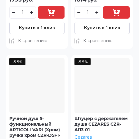
Купить в 1 клик
Купить в 1 клик
К сравнению
К сравнению
-5.5%
-5.5%
Ручной душ 5-
Штуцер с держателем
функциональный
душа CEZARES CZR-
ARTICOLI VARI (Хром)
AI13-01
ручка хром CZR-D5F1-
Cezares