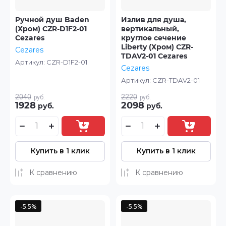
Ручной душ Baden
Излив для душа,
(Хром) CZR-D1F2-01
вертикальный,
Cezares
круглое сечение
Liberty (Хром) CZR-
Cezares
TDAV2-01 Cezares
Артикул:
CZR-D1F2-01
Cezares
Артикул:
CZR-TDAV2-01
2040
2220
руб.
руб.
1928
2098
руб.
руб.
Купить в 1 клик
Купить в 1 клик
К сравнению
К сравнению
-5.5%
-5.5%