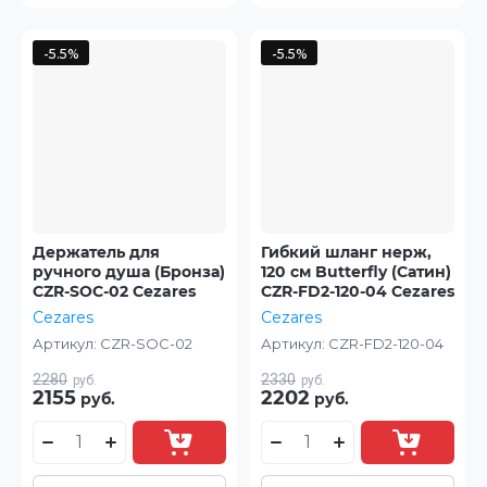
-5.5%
-5.5%
Держатель для
Гибкий шланг нерж,
ручного душа (Бронза)
120 см Butterfly (Сатин)
CZR-SOC-02 Cezares
CZR-FD2-120-04 Cezares
Cezares
Cezares
Артикул:
CZR-SOC-02
Артикул:
CZR-FD2-120-04
2280
2330
руб.
руб.
2155
2202
руб.
руб.