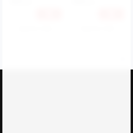
4829
4838
руб.
руб.
Купить в 1 клик
Купить в 1 клик
К сравнению
К сравнению
1
2
3