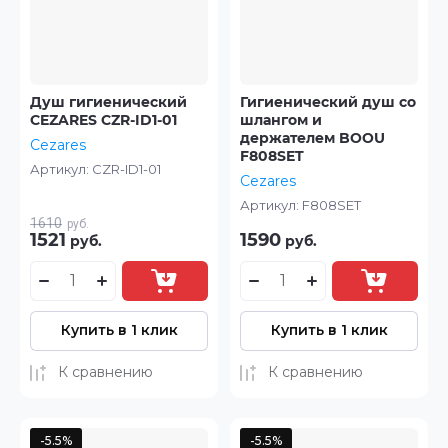
Душ гигиенический
Гигиенический душ со
CEZARES CZR-ID1-01
шлангом и
держателем BOOU
Cezares
F808SET
Артикул:
CZR-ID1-01
Cezares
Артикул:
F808SET
1610
руб.
1521
1590
руб.
руб.
Купить в 1 клик
Купить в 1 клик
К сравнению
К сравнению
-5.5%
-5.5%