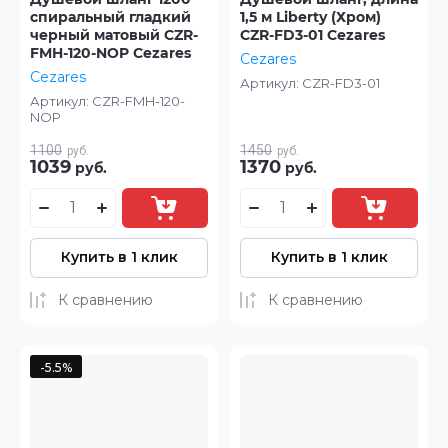
спиральный гладкий
1,5 м Liberty (Хром)
черный матовый CZR-
CZR-FD3-01 Cezares
FMH-120-NOP Cezares
Cezares
Cezares
Артикул:
CZR-FD3-01
Артикул:
CZR-FMH-120-
NOP
1100
1450
руб.
руб.
1039
1370
руб.
руб.
Купить в 1 клик
Купить в 1 клик
К сравнению
К сравнению
-5.5%