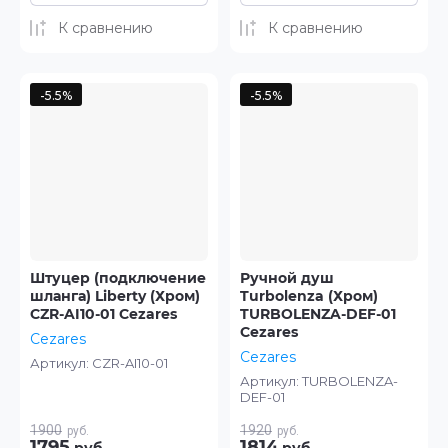
К сравнению
К сравнению
-5.5%
-5.5%
Штуцер (подключение
Ручной душ
шланга) Liberty (Хром)
Turbolenza (Хром)
CZR-AI10-01 Cezares
TURBOLENZA-DEF-01
Cezares
Cezares
Cezares
Артикул:
CZR-AI10-01
Артикул:
TURBOLENZA-
DEF-01
1900
1920
руб.
руб.
1795
1814
руб.
руб.