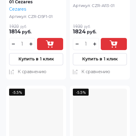
01 Cezares
Артикул:
CZR-AI13-01
Cezares
Артикул:
CZR-D5F1-01
1920
1930
руб.
руб.
1814
1824
руб.
руб.
Купить в 1 клик
Купить в 1 клик
К сравнению
К сравнению
-5.5%
-5.5%