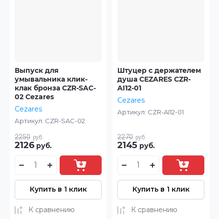
Выпуск для
Штуцер с держателем
умывальника клик-
душа CEZARES CZR-
клак бронза CZR-SAC-
AI12-01
02 Cezares
Cezares
Cezares
Артикул:
CZR-AI12-01
Артикул:
CZR-SAC-02
2250
2270
руб.
руб.
2126
2145
руб.
руб.
Купить в 1 клик
Купить в 1 клик
К сравнению
К сравнению