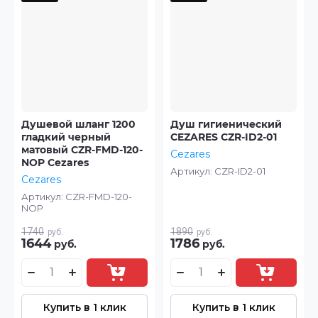
Душевой шланг 1200
Душ гигиенический
гладкий черный
CEZARES CZR-ID2-01
матовый CZR-FMD-120-
Cezares
NOP Cezares
Артикул:
CZR-ID2-01
Cezares
Артикул:
CZR-FMD-120-
NOP
1740
1890
руб.
руб.
1644
1786
руб.
руб.
Купить в 1 клик
Купить в 1 клик