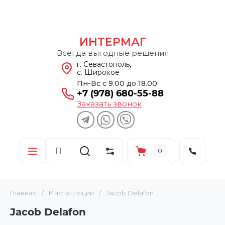
ИНТЕРМАГ
Всегда выгодные решения
г. Севастополь,
с. Широкое
Пн-Вс с 9.00 до 18.00
+7 (978) 680-55-88
Заказать звонок
0
Главная
/
Инсталляции
/
Jacob Delafon
Jacob Delafon