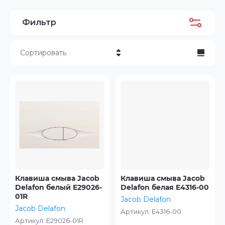
Фильтр
Сортировать
Цена - убывание
Цена - возрастание
Название - Я-А
Название - А-Я
Клавиша смыва Jacob
Клавиша смыва Jacob
Delafon белый E29026-
Delafon белая E4316-00
01R
Jacob Delafon
Jacob Delafon
Артикул:
E4316-00
Артикул:
E29026-01R