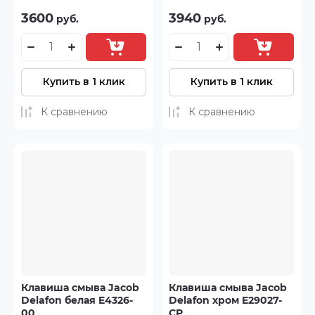
3600
3940
руб.
руб.
Купить в 1 клик
Купить в 1 клик
К сравнению
К сравнению
Клавиша смыва Jacob
Клавиша смыва Jacob
Delafon белая E4326-
Delafon хром E29027-
00
CP