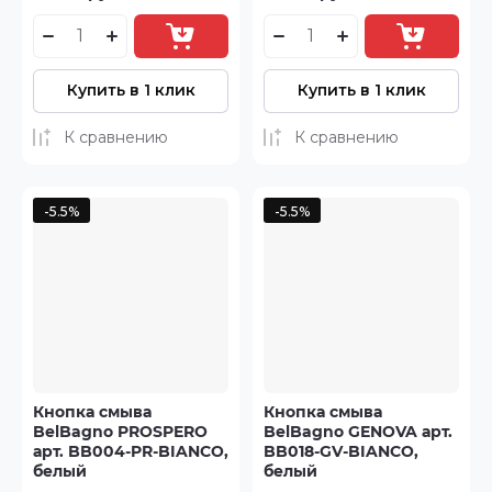
Купить в 1 клик
Купить в 1 клик
К сравнению
К сравнению
-5.5%
-5.5%
Кнопка смыва
Кнопка смыва
BelBagno PROSPERO
BelBagno GENOVA арт.
арт. BB004-PR-BIANCO,
BB018-GV-BIANCO,
белый
белый