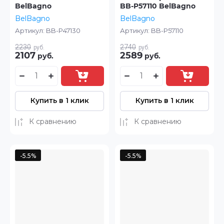
BelBagno
BB-P57110 BelBagno
BelBagno
BelBagno
Артикул:
BB-P47130
Артикул:
BB-P57110
2230
2740
руб.
руб.
2107
2589
руб.
руб.
Купить в 1 клик
Купить в 1 клик
К сравнению
К сравнению
-5.5%
-5.5%