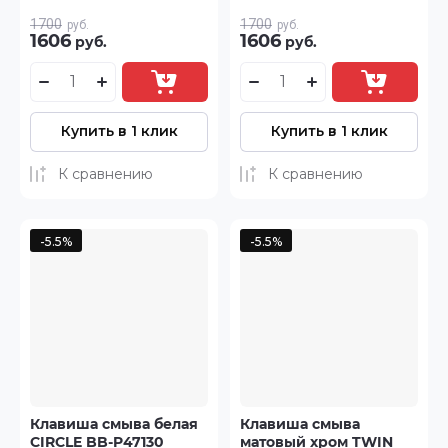
1700
1700
руб.
руб.
1606
1606
руб.
руб.
Купить в 1 клик
Купить в 1 клик
К сравнению
К сравнению
-5.5%
-5.5%
Клавиша смыва белая
Клавиша смыва
CIRCLE BB-P47130
матовый хром TWIN