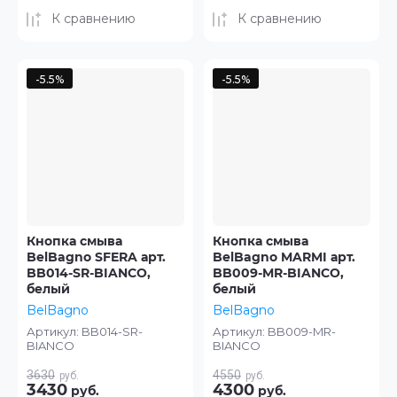
К сравнению
К сравнению
-5.5%
-5.5%
Кнопка смыва
Кнопка смыва
BelBagno SFERA арт.
BelBagno MARMI арт.
BB014-SR-BIANCO,
BB009-MR-BIANCO,
белый
белый
BelBagno
BelBagno
Артикул:
BB014-SR-
Артикул:
BB009-MR-
BIANCO
BIANCO
3630
4550
руб.
руб.
3430
4300
руб.
руб.