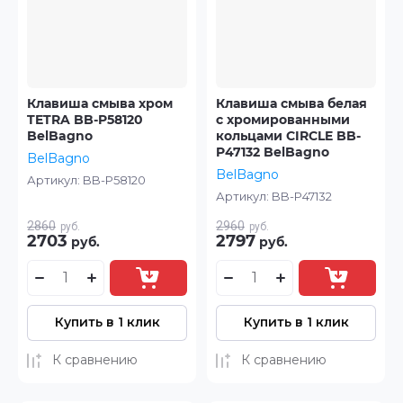
Клавиша смыва хром
Клавиша смыва белая
TETRA BB-P58120
с хромированными
BelBagno
кольцами CIRCLE BB-
P47132 BelBagno
BelBagno
BelBagno
Артикул:
BB-P58120
Артикул:
BB-P47132
2860
2960
руб.
руб.
2703
2797
руб.
руб.
Купить в 1 клик
Купить в 1 клик
К сравнению
К сравнению