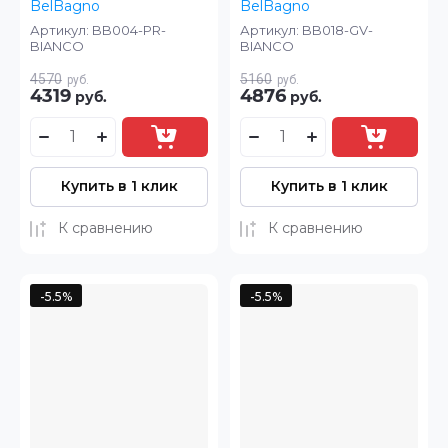
BelBagno
BelBagno
Артикул:
BB004-PR-
Артикул:
BB018-GV-
BIANCO
BIANCO
4570
5160
руб.
руб.
4319
4876
руб.
руб.
Купить в 1 клик
Купить в 1 клик
К сравнению
К сравнению
-5.5%
-5.5%