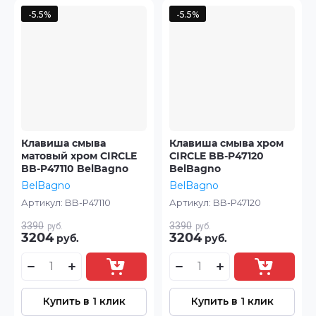
-5.5%
-5.5%
Клавиша смыва
Клавиша смыва хром
матовый хром CIRCLE
CIRCLE BB-P47120
BB-P47110 BelBagno
BelBagno
BelBagno
BelBagno
Артикул:
BB-P47110
Артикул:
BB-P47120
3390
3390
руб.
руб.
3204
3204
руб.
руб.
Купить в 1 клик
Купить в 1 клик