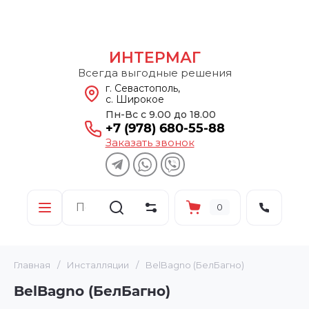
ИНТЕРМАГ
Всегда выгодные решения
г. Севастополь,
с. Широкое
Пн-Вс с 9.00 до 18.00
+7 (978) 680-55-88
Заказать звонок
0
Главная
/
Инсталляции
/
BelBagno (БелБагно)
BelBagno (БелБагно)