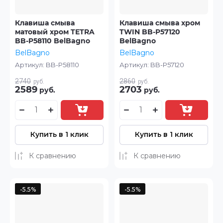
Клавиша смыва
Клавиша смыва хром
матовый хром TETRA
TWIN BB-P57120
BB-P58110 BelBagno
BelBagno
BelBagno
BelBagno
Артикул:
BB-P58110
Артикул:
BB-P57120
2740
2860
руб.
руб.
2589
2703
руб.
руб.
Купить в 1 клик
Купить в 1 клик
К сравнению
К сравнению
-5.5%
-5.5%