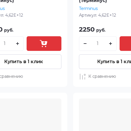
инус)
(Терминус)
us
Terminus
л:
4,62E+12
Артикул:
4,62E+12
0
2250
руб.
руб.
Купить в 1 клик
Купить в 1 кл
 сравнению
К сравнению