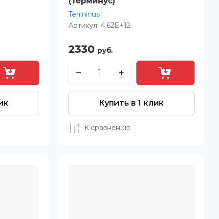
(Терминус)
Terminus
Артикул:
4,62E+12
2330
руб.
ик
Купить в 1 клик
К сравнению