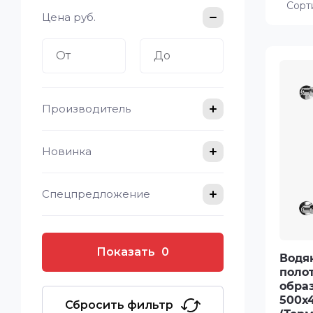
Сорт
Цена
руб.
Производитель
Новинка
Спецпредложение
Показать
0
Водя
поло
образ
500х4
Сбросить фильтр