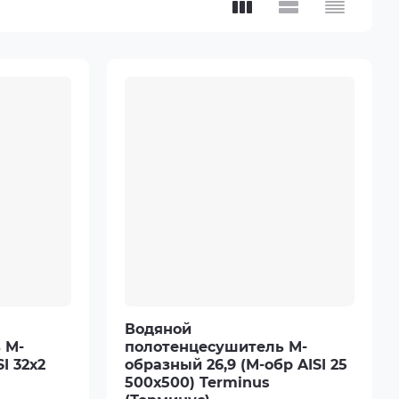
Водяной
 М-
полотенцесушитель М-
I 32х2
образный 26,9 (М-обр AISI 25
500х500) Terminus