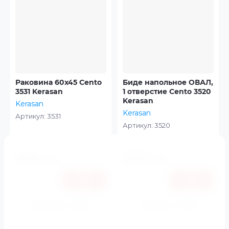
Раковина 60x45 Cento
Биде напольное ОВАЛ,
3531 Kerasan
1 отверстие Cento 3520
Kerasan
Kerasan
Kerasan
Артикул:
3531
Артикул:
3520
Установка
напольная
61994
63164
руб.
руб.
Купить в 1 клик
Купить в 1 клик
К сравнению
К сравнению