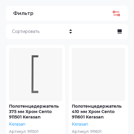
Фильтр
Сортировать
Цена - убывание
Цена - возрастание
Название - Я-А
Название - А-Я
Полотенцедержатель
Полотенцедержатель
375 мм Хром Cento
410 мм Хром Cento
911501 Kerasan
911601 Kerasan
Kerasan
Kerasan
Артикул:
911501
Артикул:
911601