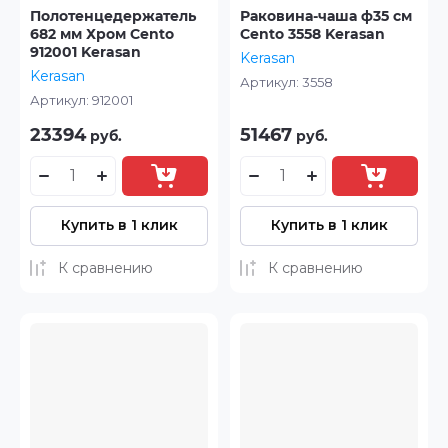
Полотенцедержатель
Раковина-чаша ф35 см
682 мм Хром Cento
Cento 3558 Kerasan
912001 Kerasan
Kerasan
Kerasan
Артикул:
3558
Артикул:
912001
23394
51467
руб.
руб.
Купить в 1 клик
Купить в 1 клик
К сравнению
К сравнению