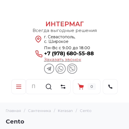
ИНТЕРМАГ
Всегда выгодные решения
г. Севастополь,
с. Широкое
Пн-Вс с 9.00 до 18.00
+7 (978) 680-55-88
Заказать звонок
0
Главная
/
Сантехника
/
Kerasan
/
Cento
Cento