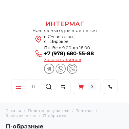
ИНТЕРМАГ
Всегда выгодные решения
г. Севастополь,
с. Широкое
Пн-Вс с 9.00 до 18.00
+7 (978) 680-55-88
Заказать звонок
0
Главная
/
Полотенцесушители
/
Terminus
/
Электрические
/
П-образные
П-образные