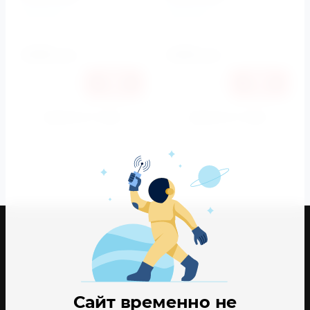
Terminus
Terminus
Артикул:
4,62E+12
Артикул:
4,62E+12
4080
4260
руб.
руб.
Купить в 1 клик
Купить в 1 клик
К сравнению
К сравнению
Сайт временно не