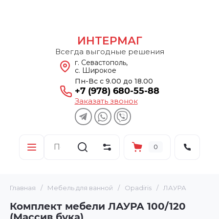
ИНТЕРМАГ
Всегда выгодные решения
г. Севастополь,
с. Широкое
Пн-Вс с 9.00 до 18.00
+7 (978) 680-55-88
Заказать звонок
0
Главная
/
Мебель для ванной
/
Opadiris
/
ЛАУРА
Комплект мебели ЛАУРА 100/120
(Массив бука)