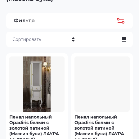
Фильтр
Сортировать
Цена - убывание
Цена - возрастание
Название - Я-А
Название - А-Я
Пенал напольный
Пенал напольный
Opadiris белый с
Opadiris белый с
золотой патиной
золотой патиной
(Массив бука) ЛАУРА
(Массив бука) ЛАУРА