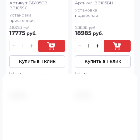
Артикул:
BB105CB
Артикул:
BB105BH
BB105SC
Установка
Установка
подвесная
пристенная
18810
20090
руб.
руб.
17775
18985
руб.
руб.
Купить в 1 клик
Купить в 1 клик
К сравнению
К сравнению
-5.5%
-5.5%