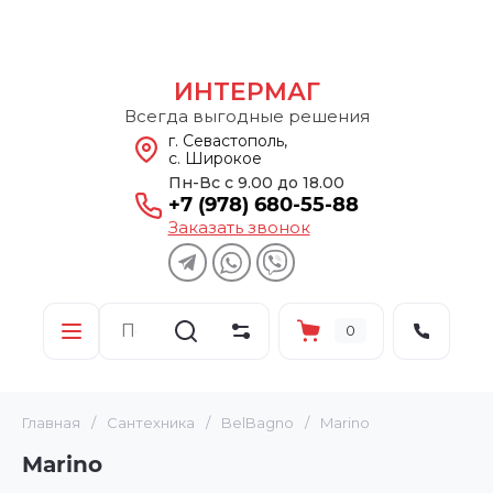
ИНТЕРМАГ
Всегда выгодные решения
г. Севастополь,
с. Широкое
Пн-Вс с 9.00 до 18.00
+7 (978) 680-55-88
Заказать звонок
0
Главная
/
Сантехника
/
BelBagno
/
Marino
Marino