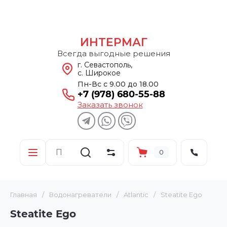
ИНТЕРМАГ
Всегда выгодные решения
г. Севастополь,
с. Широкое
Пн-Вс с 9.00 до 18.00
+7 (978) 680-55-88
Заказать звонок
0
Главная
/
Водонагреватели
/
Atlantic
/
Steatite Ego
Steatite Ego