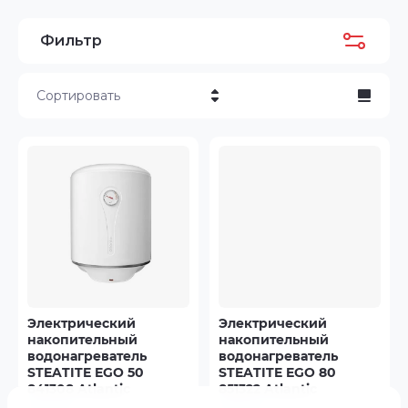
Фильтр
Сортировать
Цена - убывание
Цена - возрастание
Название - Я-А
Название - А-Я
Электрический
Электрический
накопительный
накопительный
водонагреватель
водонагреватель
STEATITE EGO 50
STEATITE EGO 80
841308 Atlantic
851322 Atlantic